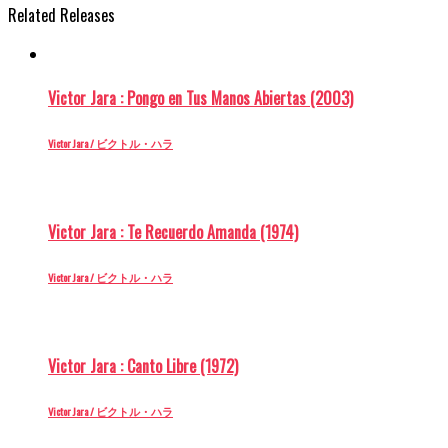
Related Releases
Victor Jara : Pongo en Tus Manos Abiertas (2003)
Victor Jara / ビクトル・ハラ
Victor Jara : Te Recuerdo Amanda (1974)
Victor Jara / ビクトル・ハラ
Victor Jara : Canto Libre (1972)
Victor Jara / ビクトル・ハラ