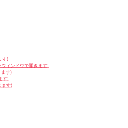
ます)
しいウィンドウで開きます)
きます)
ます)
きます)