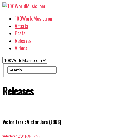
100WorldMusic.com
Artists
Posts
Releases
Videos
Releases
Victor Jara : Victor Jara (1966)
Victor Jara / ビクトル・ハラ